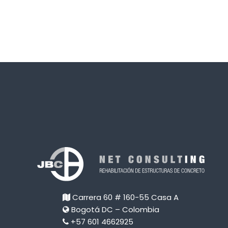
Carrera 60 # 160-55 Casa A
Bogotá DC – Colombia
+57 601 4662925