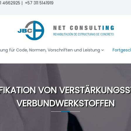
 4662925 | +57 311 5141919
ung für Code, Normen, Vorschriften und Leistung
Fortgesc
FIKATION VON VERSTÄRKUNGSS
VERBUNDWERKSTOFFEN