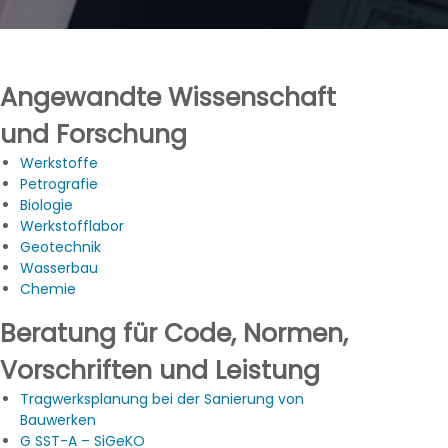
Angewandte Wissenschaft
und Forschung
Werkstoffe
Petrografie
Biologie
Werkstofflabor
Geotechnik
Wasserbau
Chemie
Beratung für Code, Normen,
Vorschriften und Leistung
Tragwerksplanung bei der Sanierung von
Bauwerken
G SST-A – SiGeKO